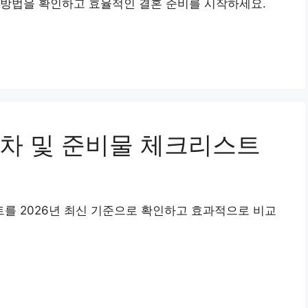
 방법을 확인하고 효율적인 결혼 준비를 시작하세요.
차 및 준비물 체크리스트
를 2026년 최신 기준으로 확인하고 효과적으로 비교