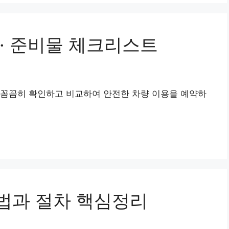
· 준비물 체크리스트
 꼼꼼히 확인하고 비교하여 안전한 차량 이용을 예약하
법과 절차 핵심정리