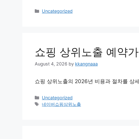
Categories
Uncategorized
쇼핑 상위노출 예약가
August 4, 2026
by
kkangnaaa
쇼핑 상위노출의 2026년 비용과 절차를 상
Categories
Uncategorized
Tags
네이버쇼핑상위노출