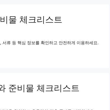
준비물 체크리스트
, 서류 등 핵심 정보를 확인하고 안전하게 이용하세요.
와 준비물 체크리스트