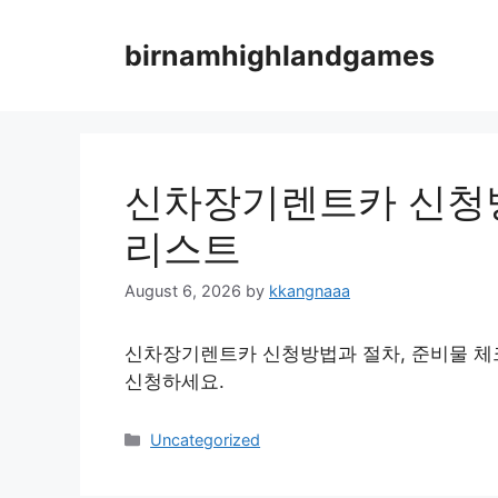
Skip
to
birnamhighlandgames
content
신차장기렌트카 신청방
리스트
August 6, 2026
by
kkangnaaa
신차장기렌트카 신청방법과 절차, 준비물 체
신청하세요.
Categories
Uncategorized