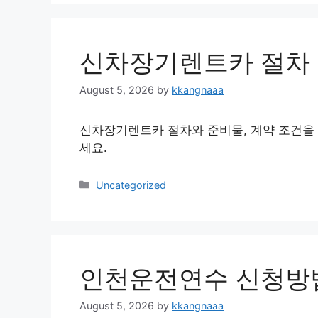
신차장기렌트카 절차 
August 5, 2026
by
kkangnaaa
신차장기렌트카 절차와 준비물, 계약 조건을
세요.
Categories
Uncategorized
인천운전연수 신청방
August 5, 2026
by
kkangnaaa