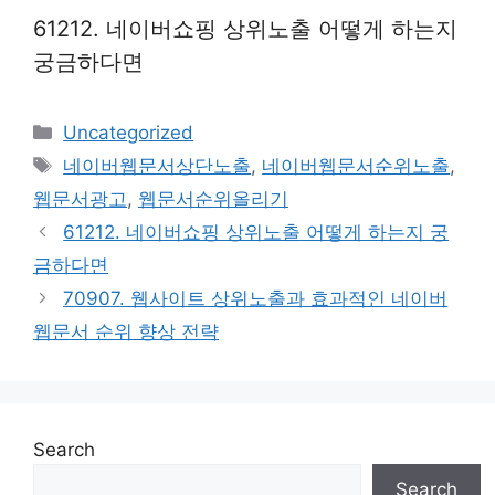
61212. 네이버쇼핑 상위노출 어떻게 하는지
궁금하다면
Categories
Uncategorized
Tags
네이버웹문서상단노출
,
네이버웹문서순위노출
,
웹문서광고
,
웹문서순위올리기
61212. 네이버쇼핑 상위노출 어떻게 하는지 궁
금하다면
70907. 웹사이트 상위노출과 효과적인 네이버
웹문서 순위 향상 전략
Search
Search