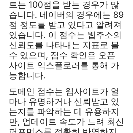
트는 100점을 받는 경우가 많
습니다. 네이버의 경우에는 89
점 정도를 받고 있다고 알려져
있습니다. 이 점수는 웹주소의
신뢰도를 나타내는 지표로 볼
수 있으며, 점수 확인은 오픈
사이트 익스플로러를 통해 가
능합니다.
도메인 점수는 웹사이트가 얼
마나 유명하거나 신뢰받고 있
는지를 파악하는 데 유용하지
만, 업데이트 속도가 느려 최신
퍼포먼스를 정확히 반영하지