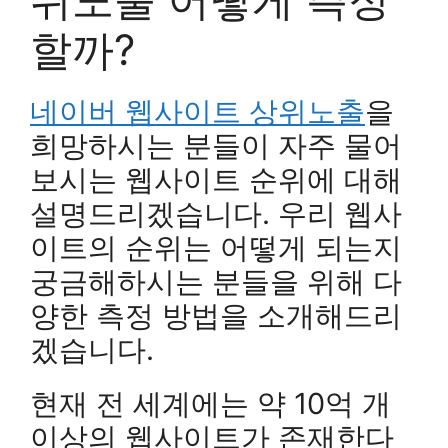
할까?
네이버 웹사이트 상위노출
을
희망하시는 분들이 자주 물어
보시는 웹사이트 순위에 대해
설명드리겠습니다. 우리 웹사
이트의 순위는 어떻게 되는지
궁금해하시는 분들을 위해 다
양한 측정 방법을 소개해드리
겠습니다.
현재 전 세계에는 약 10억 개
이상의 웹사이트가 존재한다