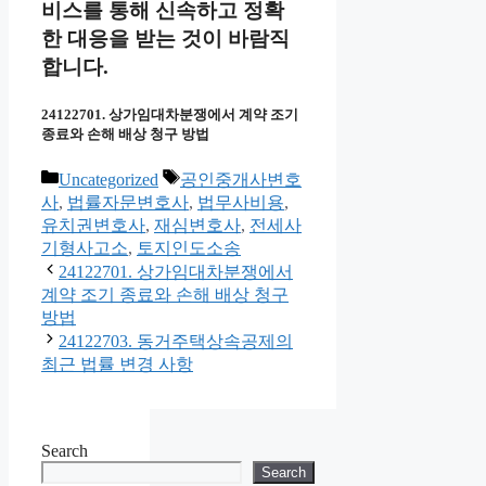
비스를 통해 신속하고 정확
한 대응을 받는 것이 바람직
합니다.
24122701. 상가임대차분쟁에서 계약 조기
종료와 손해 배상 청구 방법
Categories
Tags
Uncategorized
공인중개사변호
사
,
법률자문변호사
,
법무사비용
,
유치권변호사
,
재심변호사
,
전세사
기형사고소
,
토지인도소송
24122701. 상가임대차분쟁에서
계약 조기 종료와 손해 배상 청구
방법
24122703. 동거주택상속공제의
최근 법률 변경 사항
Search
Search