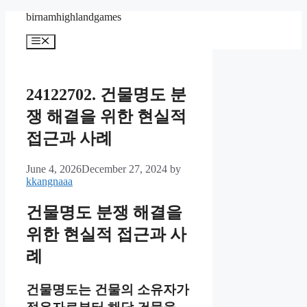
Skip
birnamhighlandgames
to
content
Menu
24122702. 건물명도 분
쟁 해결을 위한 현실적
접근과 사례
June 4, 2026
December 27, 2024
by
kkangnaaa
건물명도 분쟁 해결을
위한 현실적 접근과 사
례
건물명도는 건물의 소유자가