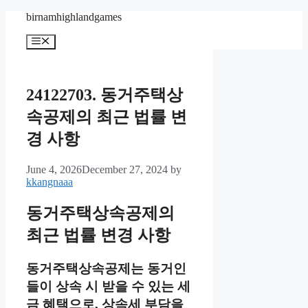
Skip
birnamhighlandgames
to
content
Menu
24122703. 동거주택상
속공제의 최근 법률 변
경 사항
June 4, 2026
December 27, 2024
by
kkangnaaa
동거주택상속공제의
최근 법률 변경 사항
동거주택상속공제는 동거인
들이 상속 시 받을 수 있는 세
금 혜택으로, 상속세 부담을