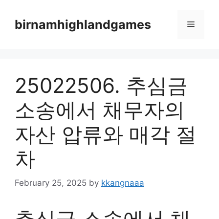
Skip
to
birnamhighlandgames
Menu
content
25022506. 추심금
소송에서 채무자의
자산 압류와 매각 절
차
February 25, 2025
by
kkangnaaa
추심금 소송에서 채