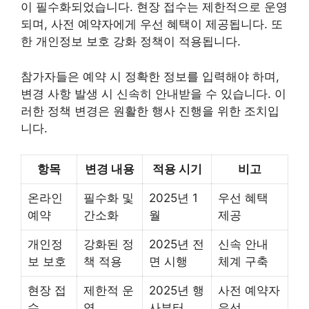
이 필수화되었습니다. 현장 접수는 제한적으로 운영
되며, 사전 예약자에게 우선 혜택이 제공됩니다. 또
한 개인정보 보호 강화 정책이 적용됩니다.
참가자들은 예약 시 정확한 정보를 입력해야 하며,
변경 사항 발생 시 신속히 안내받을 수 있습니다. 이
러한 정책 변경은 원활한 행사 진행을 위한 조치입
니다.
항목
변경 내용
적용 시기
비고
온라인
필수화 및
2025년 1
우선 혜택
예약
간소화
월
제공
개인정
강화된 정
2025년 전
신속 안내
보 보호
책 적용
면 시행
체계 구축
현장 접
제한적 운
2025년 행
사전 예약자
수
영
사부터
우선