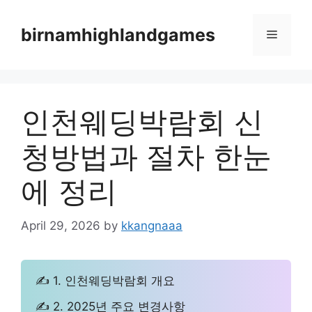
Skip
to
birnamhighlandgames
Menu
content
인천웨딩박람회 신
청방법과 절차 한눈
에 정리
April 29, 2026
by
kkangnaaa
✍ 1. 인천웨딩박람회 개요
✍ 2. 2025년 주요 변경사항