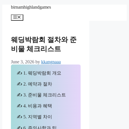
Skip
birnamhighlandgames
to
content
Menu
웨딩박람회 절차와 준
비물 체크리스트
June 3, 2026
by
kkangnaaa
✍ 1. 웨딩박람회 개요
✍ 2. 예약과 절차
✍ 3. 준비물 체크리스트
✍ 4. 비용과 혜택
✍ 5. 지역별 차이
✍ 6. 주의사항과 팁