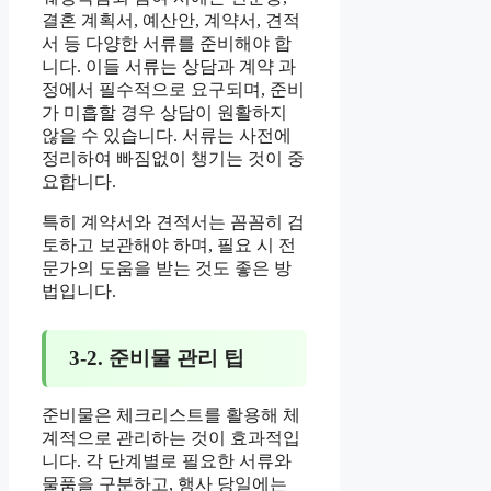
결혼 계획서, 예산안, 계약서, 견적
서 등 다양한 서류를 준비해야 합
니다. 이들 서류는 상담과 계약 과
정에서 필수적으로 요구되며, 준비
가 미흡할 경우 상담이 원활하지
않을 수 있습니다. 서류는 사전에
정리하여 빠짐없이 챙기는 것이 중
요합니다.
특히 계약서와 견적서는 꼼꼼히 검
토하고 보관해야 하며, 필요 시 전
문가의 도움을 받는 것도 좋은 방
법입니다.
3-2. 준비물 관리 팁
준비물은 체크리스트를 활용해 체
계적으로 관리하는 것이 효과적입
니다. 각 단계별로 필요한 서류와
물품을 구분하고, 행사 당일에는