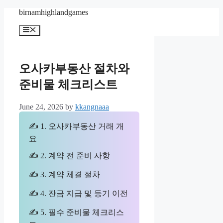
Skip
birnamhighlandgames
to
content
Menu
오사카부동산 절차와
준비물 체크리스트
June 24, 2026
by
kkangnaaa
✍ 1. 오사카부동산 거래 개
요
✍ 2. 계약 전 준비 사항
✍ 3. 계약 체결 절차
✍ 4. 잔금 지급 및 등기 이전
✍ 5. 필수 준비물 체크리스