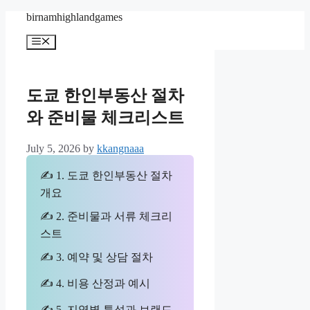
Skip
birnamhighlandgames
to
content
Menu
도쿄 한인부동산 절차
와 준비물 체크리스트
July 5, 2026
by
kkangnaaa
✍ 1. 도쿄 한인부동산 절차
개요
✍ 2. 준비물과 서류 체크리
스트
✍ 3. 예약 및 상담 절차
✍ 4. 비용 산정과 예시
✍ 5. 지역별 특성과 브랜드