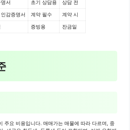
증명서
초기 상담용
상담 전
 인감증명서
계약 필수
계약 시
역
증빙용
잔금일
준
이 주요 비용입니다. 매매가는 매물에 따라 다르며, 중