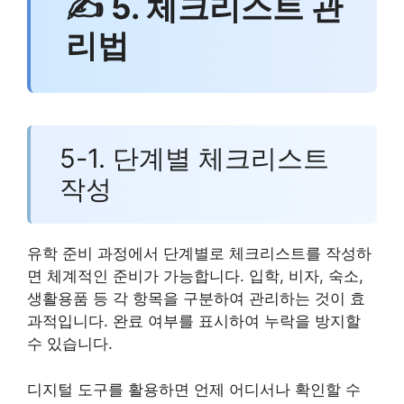
✍ 5. 체크리스트 관
리법
5-1. 단계별 체크리스트
작성
유학 준비 과정에서 단계별로 체크리스트를 작성하
면 체계적인 준비가 가능합니다. 입학, 비자, 숙소,
생활용품 등 각 항목을 구분하여 관리하는 것이 효
과적입니다. 완료 여부를 표시하여 누락을 방지할
수 있습니다.
디지털 도구를 활용하면 언제 어디서나 확인할 수