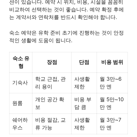
션이 있습니다. 예약 시 위치, 비용, 시설을 꼼꼼히
비교하여 선택하는 것이 좋습니다. 예약 확정 후에
는 계약서와 연락처를 반드시 확인해야 합니다.
숙소 예약은 유학 준비 초기에 진행하는 것이 안정
적인 생활에 도움이 됩니다.
숙소 유
장점
단점
비용 범위
형
학교 근접, 관
사생활
월 3만~6
기숙사
리 용이
제한
만 엔
개인 공간 확
비용 부
월 5만~10
원룸
보
담 큼
만 엔
쉐어하
비용 절감, 교
사생활
월 3만~7
우스
류 가능
제한
만 엔