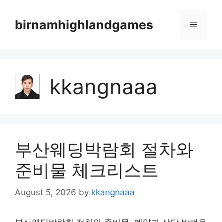
Skip
to
birnamhighlandgames
Menu
content
kkangnaaa
부산웨딩박람회 절차와
준비물 체크리스트
August 5, 2026
by
kkangnaaa