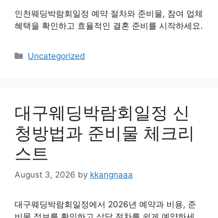
인천웨딩박람회일정 예약 절차와 준비물, 참여 업체
혜택을 확인하고 효율적인 결혼 준비를 시작하세요.
Categories
Uncategorized
대구웨딩박람회일정 신
청방법과 준비물 체크리
스트
August 3, 2026
by
kkangnaaa
대구웨딩박람회일정에서 2026년 예약과 비용, 준
비물 정보를 확인하고 상담 절차를 쉽게 예약하세