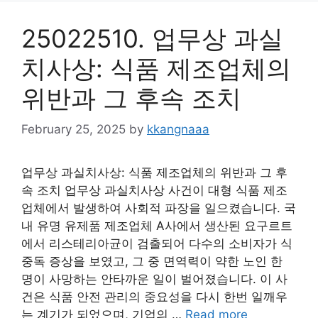
25022510. 업무상 과실
치사상: 식품 제조업체의
위반과 그 후속 조치
February 25, 2025
by
kkangnaaa
업무상 과실치사상: 식품 제조업체의 위반과 그 후
속 조치 업무상 과실치사상 사건이 대형 식품 제조
업체에서 발생하여 사회적 파장을 일으켰습니다. 국
내 유명 유제품 제조업체 A사에서 생산된 요구르트
에서 리스테리아균이 검출되어 다수의 소비자가 식
중독 증상을 보였고, 그 중 면역력이 약한 노인 한
명이 사망하는 안타까운 일이 벌어졌습니다. 이 사
건은 식품 안전 관리의 중요성을 다시 한번 일깨우
는 계기가 되었으며, 기업의 …
Read more