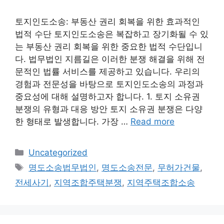
토지인도소송: 부동산 권리 회복을 위한 효과적인
법적 수단 토지인도소송은 복잡하고 장기화될 수 있
는 부동산 권리 회복을 위한 중요한 법적 수단입니
다. 법무법인 지름길은 이러한 분쟁 해결을 위해 전
문적인 법률 서비스를 제공하고 있습니다. 우리의
경험과 전문성을 바탕으로 토지인도소송의 과정과
중요성에 대해 설명하고자 합니다. 1. 토지 소유권
분쟁의 유형과 대응 방안 토지 소유권 분쟁은 다양
한 형태로 발생합니다. 가장 …
Read more
Categories
Uncategorized
Tags
명도소송법무법인
,
명도소송전문
,
무허가건물
,
전세사기
,
지역조합주택분쟁
,
지역주택조합소송