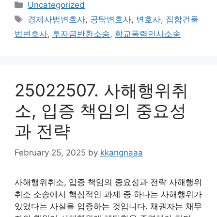
Categories
Uncategorized
Tags
경제사범변호사
,
공탁변호사
,
변호사
,
집합건물
법변호사
,
투자금반환소송
,
학교폭력민사소송
25022507. 사해행위취
소, 입증 책임의 중요성
과 전략
February 25, 2025
by
kkangnaaa
사해행위취소, 입증 책임의 중요성과 전략 사해행위
취소 소송에서 핵심적인 과제 중 하나는 사해행위가
있었다는 사실을 입증하는 것입니다. 채권자는 채무