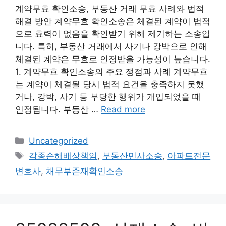
계약무효 확인소송, 부동산 거래 무효 사례와 법적
해결 방안 계약무효 확인소송은 체결된 계약이 법적
으로 효력이 없음을 확인받기 위해 제기하는 소송입
니다. 특히, 부동산 거래에서 사기나 강박으로 인해
체결된 계약은 무효로 인정받을 가능성이 높습니다.
1. 계약무효 확인소송의 주요 쟁점과 사례 계약무효
는 계약이 체결될 당시 법적 요건을 충족하지 못했
거나, 강박, 사기 등 부당한 행위가 개입되었을 때
인정됩니다. 부동산 …
Read more
Categories
Uncategorized
Tags
각종손해배상책임
,
부동산민사소송
,
아파트전문
변호사
,
채무부존재확인소송