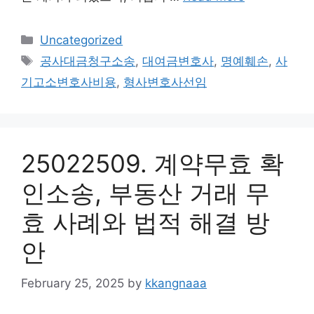
Categories
Uncategorized
Tags
공사대금청구소송
,
대여금변호사
,
명예훼손
,
사
기고소변호사비용
,
형사변호사선임
25022509. 계약무효 확
인소송, 부동산 거래 무
효 사례와 법적 해결 방
안
February 25, 2025
by
kkangnaaa