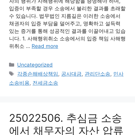
자의 행위가 사해행위에 해당함을 증명해야 하며,
입증이 부족할 경우 소송에서 불리한 결과를 초래할
수 있습니다. 법무법인 지름길은 이러한 소송에서
채권자의 입증 부담을 덜어주고, 명확하고 설득력
있는 증거를 통해 성공적인 결과를 이끌어내고 있습
니다. 1. 사해행위취소 소송에서의 입증 책임 사해행
위취소 …
Read more
Categories
Uncategorized
Tags
각종손해배상책임
,
공사대금
,
관리단소송
,
민사
소송비용
,
전세금소송
25022506. 추심금 소송
에서 채무자의 자산 압류