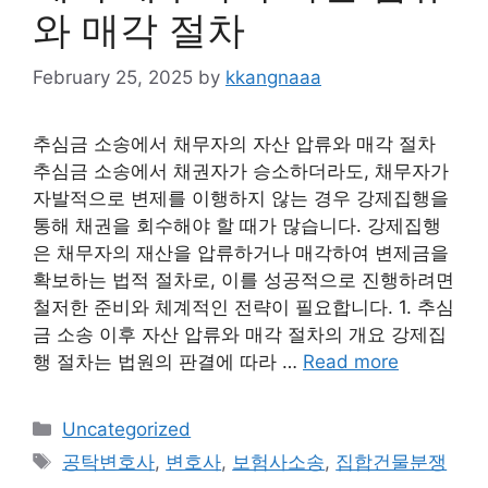
와 매각 절차
February 25, 2025
by
kkangnaaa
추심금 소송에서 채무자의 자산 압류와 매각 절차
추심금 소송에서 채권자가 승소하더라도, 채무자가
자발적으로 변제를 이행하지 않는 경우 강제집행을
통해 채권을 회수해야 할 때가 많습니다. 강제집행
은 채무자의 재산을 압류하거나 매각하여 변제금을
확보하는 법적 절차로, 이를 성공적으로 진행하려면
철저한 준비와 체계적인 전략이 필요합니다. 1. 추심
금 소송 이후 자산 압류와 매각 절차의 개요 강제집
행 절차는 법원의 판결에 따라 …
Read more
Categories
Uncategorized
Tags
공탁변호사
,
변호사
,
보험사소송
,
집합건물분쟁