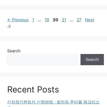
Page
Page
Page
Page
Page
←
Previous
1
…
19
20
21
…
27
Next
→
Search
Search
Recent Posts
신차장기렌트카 신청방법 · 절차와 준비물 체크리스