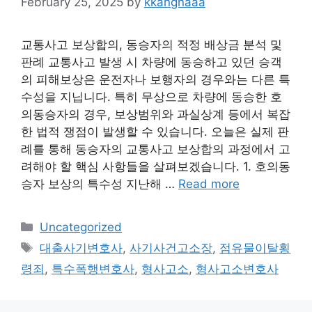
February 25, 2025
by
kkangnaaa
교통사고 보상합의, 동승자의 적정 배상금 분석 및
판례 교통사고 발생 시 차량에 동승하고 있던 승객
의 피해보상은 운전자나 보행자의 경우와는 다른 특
수성을 지닙니다. 특히 무상으로 차량에 동승한 호
의동승자의 경우, 보상범위와 과실상계 등에서 복잡
한 법적 쟁점이 발생할 수 있습니다. 오늘은 실제 판
례를 통해 동승자의 교통사고 보상합의 과정에서 고
려해야 할 핵심 사항들을 살펴보겠습니다. 1. 호의동
승자 보상의 특수성 지난해 …
Read more
Categories
Uncategorized
Tags
대출사기변호사
,
사기사건고소장
,
점유물이탈횡
령죄
,
특수폭행변호사
,
형사고소
,
형사고소변호사