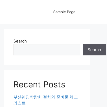
Sample Page
Search
Search
Recent Posts
부산웨딩박람회 절차와 준비물 체크
리스트