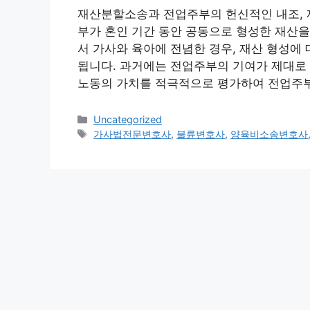
재산분할소송과 전업주부의 헌신적인 내조, 재
부가 혼인 기간 동안 공동으로 형성한 재산을
서 가사와 육아에 전념한 경우, 재산 형성에
됩니다. 과거에는 전업주부의 기여가 제대로 
노동의 가치를 적극적으로 평가하여 전업주부
Categories
Uncategorized
Tags
가사법전문변호사
,
불륜변호사
,
양육비소송변호사