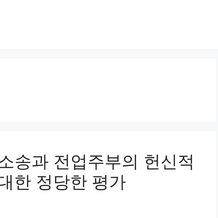
분할소송과 전업주부의 헌신적
 대한 정당한 평가