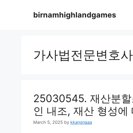
Skip
to
birnamhighlandgames
content
가사법전문변호사
25030545. 재산
인 내조, 재산 형성에
March 5, 2025
by
kkangnaaa