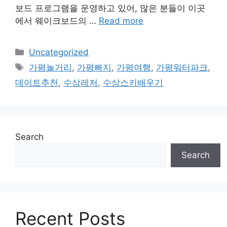
보드 프로그램을 운영하고 있어, 많은 분들이 이곳
에서 웨이크보드의 …
Read more
Categories
Uncategorized
Tags
가평놀거리
,
가평빠지
,
가평여행
,
가평워터파크
,
데이트추천
,
수상레저
,
수상스키배우기
Search
Search
Recent Posts