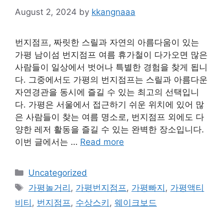
August 2, 2024
by
kkangnaaa
번지점프, 짜릿한 스릴과 자연의 아름다움이 있는
가평 남이섬 번지점프 여름 휴가철이 다가오면 많은
사람들이 일상에서 벗어나 특별한 경험을 찾게 됩니
다. 그중에서도 가평의 번지점프는 스릴과 아름다운
자연경관을 동시에 즐길 수 있는 최고의 선택입니
다. 가평은 서울에서 접근하기 쉬운 위치에 있어 많
은 사람들이 찾는 여름 명소로, 번지점프 외에도 다
양한 레저 활동을 즐길 수 있는 완벽한 장소입니다.
이번 글에서는 …
Read more
Categories
Uncategorized
Tags
가평놀거리
,
가평번지점프
,
가평빠지
,
가평액티
비티
,
번지점프
,
수상스키
,
웨이크보드