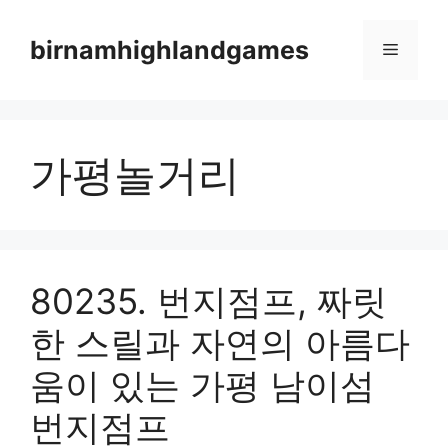
Skip
to
birnamhighlandgames
Menu
content
가평놀거리
80235. 번지점프, 짜릿
한 스릴과 자연의 아름다
움이 있는 가평 남이섬
번지점프