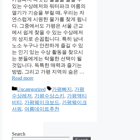
있는 수상레저와 워터파크 여름의
열기가 기승을 부릴 때, 우리는 자
연스럽게 시원한 물가를 찾게 됩니
다. 그중에서도 가평은 서울 근교
에서 쉽게 찾을 수 있는 수상레저
의 성지로 손꼽힙니다. 특히 남녀
노소 누구나 안전하게 즐길 수 있
는 인기 있는 수상 활동을 찾으시
는 분들에게는 탁월한 선택이 될
것입니다. 독특한 매력과 즐기는
방법, 그리고 가평 지역의 숨은 …
Read more
Categories
Tags
Uncategorized
가평빠지
,
가평
수상레저
,
가평수상스키
,
가평액티
비티
,
가평웨이크보드
,
가평웨이크
서핑
,
여름데이트추천
Search