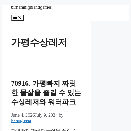
Skip
birnamhighlandgames
to
content
Menu
가평수상레저
70916. 가평빠지 짜릿
한 물살을 즐길 수 있는
수상레저와 워터파크
June 4, 2026
July 9, 2024
by
kkangnaaa
가평빠지 짜릿한 물살을 즐길 수