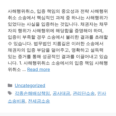
사해행위취소, 입증 책임의 중요성과 전략 사해행위
취소 소송에서 핵심적인 과제 중 하나는 사해행위가
있었다는 사실을 입증하는 것입니다. 채권자는 채무
자의 행위가 사해행위에 해당함을 증명해야 하며,
입증이 부족할 경우 소송에서 불리한 결과를 초래할
수 있습니다. 법무법인 지름길은 이러한 소송에서
채권자의 입증 부담을 덜어주고, 명확하고 설득력
있는 증거를 통해 성공적인 결과를 이끌어내고 있습
니다. 1. 사해행위취소 소송에서의 입증 책임 사해행
위취소 …
Read more
Categories
Uncategorized
Tags
각종손해배상책임
,
공사대금
,
관리단소송
,
민사
소송비용
,
전세금소송