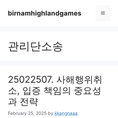
Skip
to
birnamhighlandgames
Menu
content
관리단소송
25022507. 사해행위취
소, 입증 책임의 중요성
과 전략
February 25, 2025
by
kkangnaaa