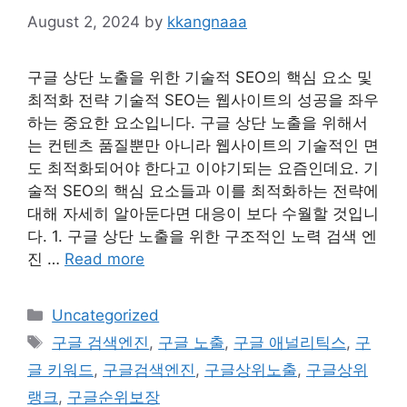
August 2, 2024
by
kkangnaaa
구글 상단 노출을 위한 기술적 SEO의 핵심 요소 및
최적화 전략 기술적 SEO는 웹사이트의 성공을 좌우
하는 중요한 요소입니다. 구글 상단 노출을 위해서
는 컨텐츠 품질뿐만 아니라 웹사이트의 기술적인 면
도 최적화되어야 한다고 이야기되는 요즘인데요. 기
술적 SEO의 핵심 요소들과 이를 최적화하는 전략에
대해 자세히 알아둔다면 대응이 보다 수월할 것입니
다. 1. 구글 상단 노출을 위한 구조적인 노력 검색 엔
진 …
Read more
Categories
Uncategorized
Tags
구글 검색엔진
,
구글 노출
,
구글 애널리틱스
,
구
글 키워드
,
구글검색엔진
,
구글상위노출
,
구글상위
랭크
,
구글순위보장