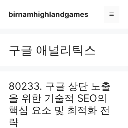
Skip
to
birnamhighlandgames
Menu
content
구글 애널리틱스
80233. 구글 상단 노출
을 위한 기술적 SEO의
핵심 요소 및 최적화 전
략