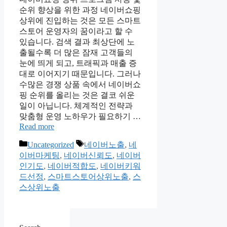
순위 향상을 위한 과정 네이버쇼핑
상위에 진입하는 것은 모든 스마트
스토어 운영자의 꿈이라고 할 수
있습니다. 검색 결과 최상단에 노
출될수록 더 많은 잠재 고객들의
눈에 띄게 되고, 트래픽과 매출 증
대로 이어지기 때문입니다. 그러나
수많은 경쟁 상품 속에서 네이버쇼
핑 순위를 올리는 것은 결코 쉬운
일이 아닙니다. 체계적인 전략과
맞춤형 운영 노하우가 필요하기 …
Read more
Categories
Tags
Uncategorized
네이버노출
,
네
이버마케팅
,
네이버신뢰도
,
네이버
인기도
,
네이버적합도
,
네이버키워
드선정
,
스마트스토어상위노출
,
스
스상위노출