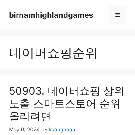
Skip
to
birnamhighlandgames
Menu
content
네이버쇼핑순위
50903. 네이버쇼핑 상위
노출 스마트스토어 순위
올리려면
May 9, 2024
by
kkangnaaa