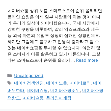
네이버쇼핑 상위 노출 스마트스토어 순위 올리려면
온라인 쇼핑은 이제 일부 사람들이 하는 것이 아니
라 우리의 일상이 되어버렸습니다. 국내 시장에서
강력한 쿠팡을 비롯하여, 알리 익스프레스와 테무
등 외국 자본의 유입도 상당히 심해진 상황인데요.
하지만 그럼에도 불구하고 전통의 강자라고 할 수
있는 네이버쇼핑을 무시할 수 없습니다. 여전히 많
은 소비자가 이를 활용하고 있기 때문입니다. 그렇
다면 스마트스토어 순위를 올리기 …
Read more
Categories
Uncategorized
Tags
네이버검색엔진
,
네이버노출
,
네이버로직
,
네이
버무한타
,
네이버쇼핑
,
네이버쇼핑순위
,
네이버쇼핑
적합도
,
네이버슬롯
,
온라인마케팅