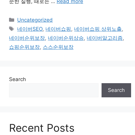
준한 실행, 때로는 …
Read more
Categories
Uncategorized
Tags
네이버SEO
,
네이버쇼핑
,
네이버쇼핑 상위노출
,
네이버순위보장
,
네이버순위상승
,
네이버알고리즘
,
쇼핑순위보장
,
스스순위보장
Search
Search
Recent Posts