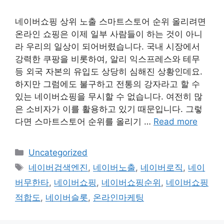
네이버쇼핑 상위 노출 스마트스토어 순위 올리려면
온라인 쇼핑은 이제 일부 사람들이 하는 것이 아니
라 우리의 일상이 되어버렸습니다. 국내 시장에서
강력한 쿠팡을 비롯하여, 알리 익스프레스와 테무
등 외국 자본의 유입도 상당히 심해진 상황인데요.
하지만 그럼에도 불구하고 전통의 강자라고 할 수
있는 네이버쇼핑을 무시할 수 없습니다. 여전히 많
은 소비자가 이를 활용하고 있기 때문입니다. 그렇
다면 스마트스토어 순위를 올리기 …
Read more
Categories
Uncategorized
Tags
네이버검색엔진
,
네이버노출
,
네이버로직
,
네이
버무한타
,
네이버쇼핑
,
네이버쇼핑순위
,
네이버쇼핑
적합도
,
네이버슬롯
,
온라인마케팅