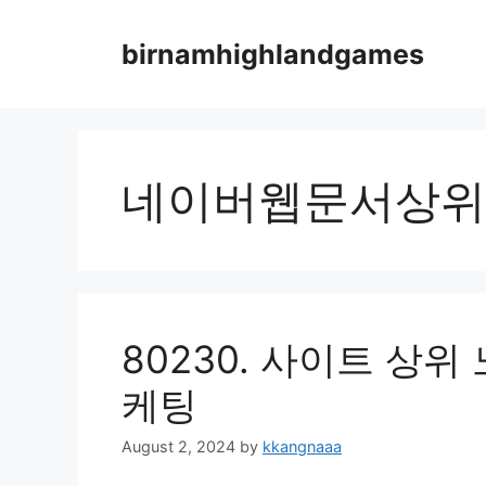
Skip
to
birnamhighlandgames
content
네이버웹문서상위
80230. 사이트 상
케팅
August 2, 2024
by
kkangnaaa