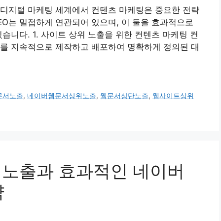
 디지털 마케팅 세계에서 컨텐츠 마케팅은 중요한 전략
EO는 밀접하게 연관되어 있으며, 이 둘을 효과적으로
습니다. 1. 사이트 상위 노출을 위한 컨텐츠 마케팅 컨
츠를 지속적으로 제작하고 배포하여 명확하게 정의된 대
문서노출
,
네이버웹문서상위노출
,
웹문서상단노출
,
웹사이트상위
상위노출과 효과적인 네이버
략