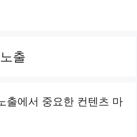
노출
위 노출에서 중요한 컨텐츠 마