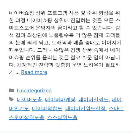
네이버쇼핑 상위 프로그램 사용 및 순위 향상을 위
한 과정 네이버쇼핑 상위에 진입하는 것은 모든 스
마트스토어 운영자의 꿈이라고 할 수 있습니다. 검
색 결과 최상단에 노출될수록 더 많은 잠재 고객들
의 눈에 띄게 되고, 트래픽과 매출 증대로 이어지기
때문입니다. 그러나 수많은 경쟁 상품 속에서 네이
버쇼핑 순위를 올리는 것은 결코 쉬운 일이 아닙니
다. 체계적인 전략과 맞춤형 운영 노하우가 필요하
기 …
Read more
Categories
Uncategorized
Tags
네이버노출
,
네이버마케팅
,
네이버신뢰도
,
네이
버인기도
,
네이버적합도
,
네이버키워드선정
,
스마트
스토어상위노출
,
스스상위노출