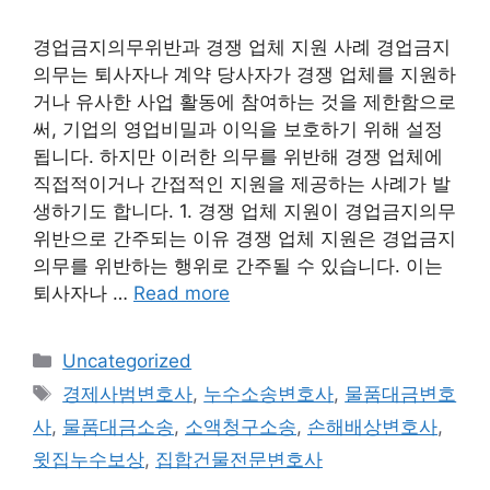
경업금지의무위반과 경쟁 업체 지원 사례 경업금지
의무는 퇴사자나 계약 당사자가 경쟁 업체를 지원하
거나 유사한 사업 활동에 참여하는 것을 제한함으로
써, 기업의 영업비밀과 이익을 보호하기 위해 설정
됩니다. 하지만 이러한 의무를 위반해 경쟁 업체에
직접적이거나 간접적인 지원을 제공하는 사례가 발
생하기도 합니다. 1. 경쟁 업체 지원이 경업금지의무
위반으로 간주되는 이유 경쟁 업체 지원은 경업금지
의무를 위반하는 행위로 간주될 수 있습니다. 이는
퇴사자나 …
Read more
Categories
Uncategorized
Tags
경제사범변호사
,
누수소송변호사
,
물품대금변호
사
,
물품대금소송
,
소액청구소송
,
손해배상변호사
,
윗집누수보상
,
집합건물전문변호사