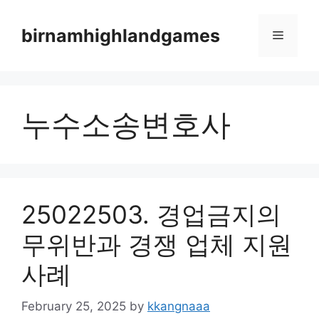
Skip
to
birnamhighlandgames
Menu
content
누수소송변호사
25022503. 경업금지의
무위반과 경쟁 업체 지원
사례
February 25, 2025
by
kkangnaaa