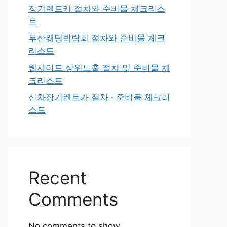
장기렌트카 절차와 준비물 체크리스
트
부산웨딩박람회 절차와 준비물 체크
리스트
웹사이트 상위노출 절차 및 준비물 체
크리스트
신차장기렌트카 절차 · 준비물 체크리
스트
Recent
Comments
No comments to show.