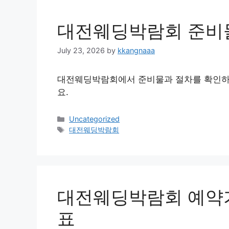
대전웨딩박람회 준비
July 23, 2026
by
kkangnaaa
대전웨딩박람회에서 준비물과 절차를 확인하고
요.
Categories
Uncategorized
Tags
대전웨딩박람회
대전웨딩박람회 예약가
표