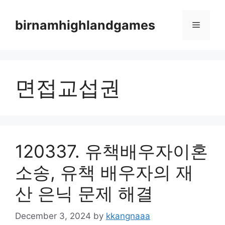
Skip
to
birnamhighlandgames
Menu
content
면접교섭권
120337. 유책배우자이혼
소송, 유책 배우자의 재
산 은닉 문제 해결
December 3, 2024
by
kkangnaaa