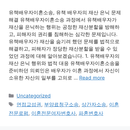
유책배우자이혼소송, 유책 배우자의 재산 은닉 문제
해결 유책배우자이혼소송 과정에서 유책배우자가
재산을 은닉하는 행위는 공정한 재산분할을 방해하
고, 피해자의 권리를 침해하는 심각한 문제입니다.
유책배우자가 재산을 숨기려 했던 문제를 법적으로
해결하고, 피해자가 정당한 재산분할을 받을 수 있
었던 과정에 대해 알아보겠습니다. 1. 유책배우자의
재산 은닉 행위와 법적 대응 유책배우자이혼소송을
준비하던 의뢰인은 배우자가 이혼 과정에서 자신이
소유한 자산의 일부를 고의로 …
Read more
Categories
Uncategorized
Tags
면접교섭권
,
부양료청구소송
,
상간자소송
,
이혼
전문로펌
,
이혼전문여자변호사
,
파혼변호사