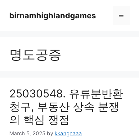
Skip
to
birnamhighlandgames
Menu
content
명도공증
25030548. 유류분반환
청구, 부동산 상속 분쟁
의 핵심 쟁점
March 5, 2025
by
kkangnaaa