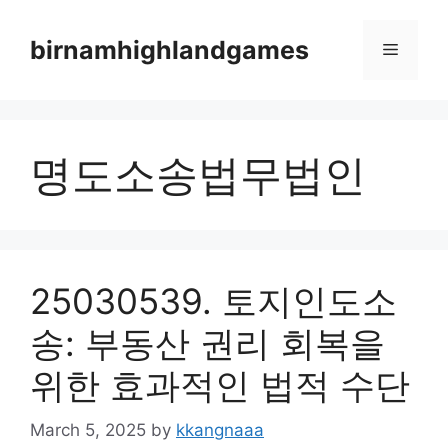
Skip
to
birnamhighlandgames
Menu
content
명도소송법무법인
25030539. 토지인도소
송: 부동산 권리 회복을
위한 효과적인 법적 수단
March 5, 2025
by
kkangnaaa