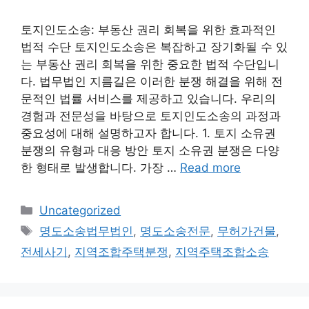
토지인도소송: 부동산 권리 회복을 위한 효과적인
법적 수단 토지인도소송은 복잡하고 장기화될 수 있
는 부동산 권리 회복을 위한 중요한 법적 수단입니
다. 법무법인 지름길은 이러한 분쟁 해결을 위해 전
문적인 법률 서비스를 제공하고 있습니다. 우리의
경험과 전문성을 바탕으로 토지인도소송의 과정과
중요성에 대해 설명하고자 합니다. 1. 토지 소유권
분쟁의 유형과 대응 방안 토지 소유권 분쟁은 다양
한 형태로 발생합니다. 가장 …
Read more
Categories
Uncategorized
Tags
명도소송법무법인
,
명도소송전문
,
무허가건물
,
전세사기
,
지역조합주택분쟁
,
지역주택조합소송