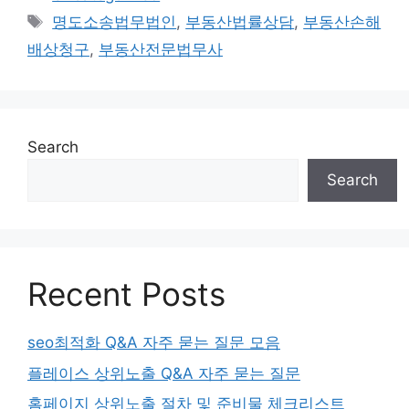
Tags
명도소송법무법인
,
부동산법률상담
,
부동산손해
배상청구
,
부동산전문법무사
Search
Search
Recent Posts
seo최적화 Q&A 자주 묻는 질문 모음
플레이스 상위노출 Q&A 자주 묻는 질문
홈페이지 상위노출 절차 및 준비물 체크리스트