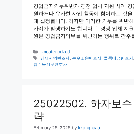
경업금지의무위반과 경쟁 업체 지원 사례 경
원하거나 유사한 사업 활동에 참여하는 것을
해 설정됩니다. 하지만 이러한 의무를 위반
사례가 발생하기도 합니다. 1. 경쟁 업체 
원은 경업금지의무를 위반하는 행위로 간주될
Categories
Uncategorized
Tags
경제사범변호사
,
누수소송변호사
,
물품대금변호사
합건물전문변호사
25022502. 하자보
략
February 25, 2025
by
kkangnaaa