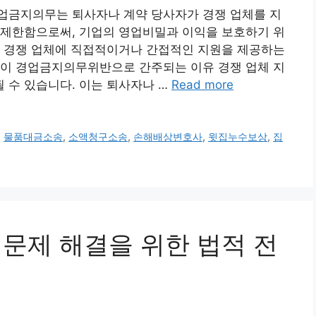
업금지의무는 퇴사자나 계약 당사자가 경쟁 업체를 지
 제한함으로써, 기업의 영업비밀과 이익을 보호하기 위
해 경쟁 업체에 직접적이거나 간접적인 지원을 제공하는
지원이 경업금지의무위반으로 간주되는 이유 경쟁 업체 지
 수 있습니다. 이는 퇴사자나 …
Read more
,
물품대금소송
,
소액청구소송
,
손해배상변호사
,
윗집누수보상
,
집
수 문제 해결을 위한 법적 전