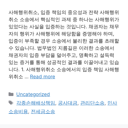
사해행위취소, 입증 책임의 중요성과 전략 사해행위
취소 소송에서 핵심적인 과제 중 하나는 사해행위가
있었다는 사실을 입증하는 것입니다. 채권자는 채무
자의 행위가 사해행위에 해당함을 증명해야 하며,
입증이 부족할 경우 소송에서 불리한 결과를 초래할
수 있습니다. 법무법인 지름길은 이러한 소송에서
채권자의 입증 부담을 덜어주고, 명확하고 설득력
있는 증거를 통해 성공적인 결과를 이끌어내고 있습
니다. 1. 사해행위취소 소송에서의 입증 책임 사해행
위취소 …
Read more
Categories
Uncategorized
Tags
각종손해배상책임
,
공사대금
,
관리단소송
,
민사
소송비용
,
전세금소송