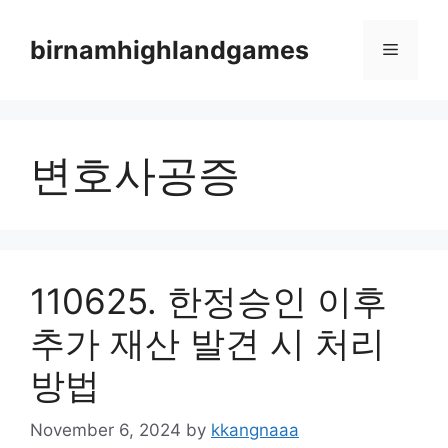
Skip
to
birnamhighlandgames
Menu
content
변호사공증
110625. 한정승인 이후
추가 재산 발견 시 처리
방법
November 6, 2024
by
kkangnaaa