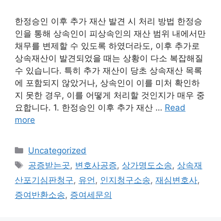
한정승인 이후 추가 재산 발견 시 처리 방법 한정승
인을 통해 상속인이 피상속인의 재산 범위 내에서만
채무를 변제할 수 있도록 하였더라도, 이후 추가로
상속재산이 발견되었을 때는 상황이 다소 복잡해질
수 있습니다. 특히 추가 재산이 당초 상속재산 목록
에 포함되지 않았거나, 상속인이 이를 미처 확인하
지 못한 경우, 이를 어떻게 처리할 것인지가 매우 중
요합니다. 1. 한정승인 이후 추가 재산 …
Read
more
Categories
Uncategorized
Tags
공증받는곳
,
변호사공증
,
상가명도소송
,
상속재
산포기심판청구
,
유언
,
인지청구소송
,
재심변호사
,
증여반환소송
,
증여세문의