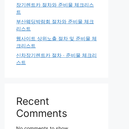
장기렌트카 절차와 준비물 체크리스
트
부산웨딩박람회 절차와 준비물 체크
리스트
웹사이트 상위노출 절차 및 준비물 체
크리스트
신차장기렌트카 절차 · 준비물 체크리
스트
Recent
Comments
No comments to show.