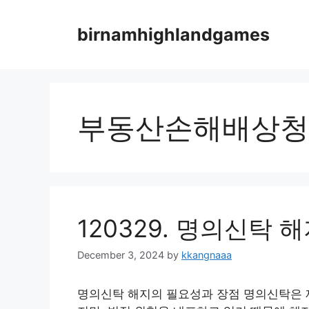
Skip
to
birnamhighlandgames
content
부동산손해배상청
120329. 명의신탁
December 3, 2024
by
kkangnaaa
명의신탁 해지의 필요성과 장점 명의신탁은 