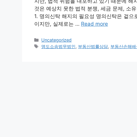
지만, 법적 위험을 내포하고 있기 때문에 해
것은 예상치 못한 법적 분쟁, 세금 문제, 소
1. 명의신탁 해지의 필요성 명의신탁은 겉으
이지만, 실제로는 …
Read more
Categories
Uncategorized
Tags
명도소송법무법인
,
부동산법률상담
,
부동산손해배