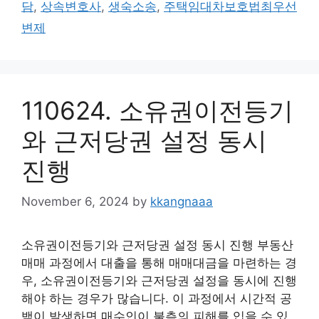
담
,
상속변호사
,
생숙소송
,
주택임대차보호법최우선
변제
110624. 소유권이전등기
와 근저당권 설정 동시
진행
November 6, 2024
by
kkangnaaa
소유권이전등기와 근저당권 설정 동시 진행 부동산
매매 과정에서 대출을 통해 매매대금을 마련하는 경
우, 소유권이전등기와 근저당권 설정을 동시에 진행
해야 하는 경우가 많습니다. 이 과정에서 시간적 공
백이 발생하면 매수인이 불측의 피해를 입을 수 있