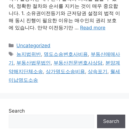
어, 정확한 절차와 순서를 지키는 것이 매우 중요합
니다. 1. 소유권이전등기와 근저당권 설정의 법적 이
해 동시 진행이 필요한 이유는 매수인의 권리 보호
에 있습니다. 만약 이전등기만 …
Read more
Categories
Uncategorized
Tags
농지법위반
,
명도소송변호사비용
,
부동산매매사
기
,
부동산법무법인
,
부동산전문변호사상담
,
분양계
약해지단체소송
,
상가명도소송비용
,
상속포기
,
월세
미납명도소송
Search
Search