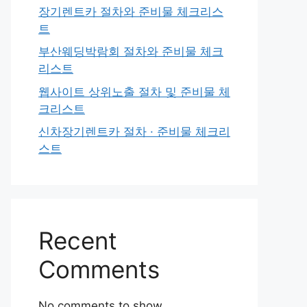
장기렌트카 절차와 준비물 체크리스
트
부산웨딩박람회 절차와 준비물 체크
리스트
웹사이트 상위노출 절차 및 준비물 체
크리스트
신차장기렌트카 절차 · 준비물 체크리
스트
Recent
Comments
No comments to show.