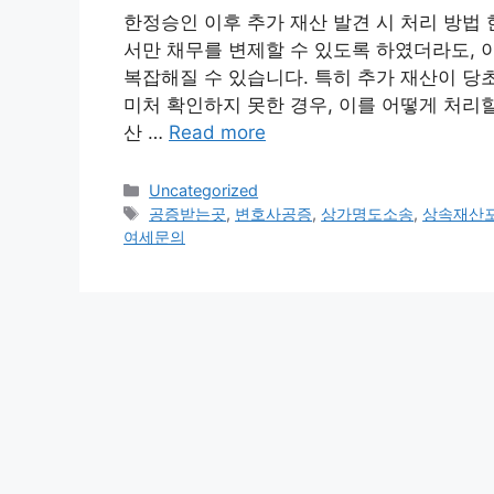
한정승인 이후 추가 재산 발견 시 처리 방법
서만 채무를 변제할 수 있도록 하였더라도, 
복잡해질 수 있습니다. 특히 추가 재산이 당
미처 확인하지 못한 경우, 이를 어떻게 처리할
산 …
Read more
Categories
Uncategorized
Tags
공증받는곳
,
변호사공증
,
상가명도소송
,
상속재산
여세문의