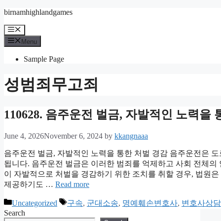
Skip
birnamhighlandgames
to
content
Menu
Menu
Sample Page
성범죄무고죄
110628. 음주운전 벌금, 자발적인 노력을
June 4, 2026
November 6, 2024
by
kkangnaaa
음주운전 벌금, 자발적인 노력을 통한 처벌 경감 음주운전은 도
됩니다. 음주운전 벌금은 이러한 범죄를 억제하고 사회 전체의 
이 자발적으로 처벌을 경감하기 위한 조치를 취할 경우, 법원은
제공하기도 …
Read more
Categories
Tags
Uncategorized
구속
,
군대소송
,
명예훼손변호사
,
변호사상담
Search