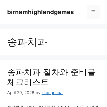
Skip
to
birnamhighlandgames
Menu
content
송파치과
송파치과 절차와 준비물
체크리스트
April 29, 2026
by
kkangnaaa