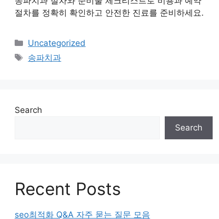
송파치과 절차와 준비물 체크리스트로 비용과 예약
절차를 정확히 확인하고 안전한 진료를 준비하세요.
Categories
Uncategorized
Tags
송파치과
Search
Search
Recent Posts
seo최적화 Q&A 자주 묻는 질문 모음