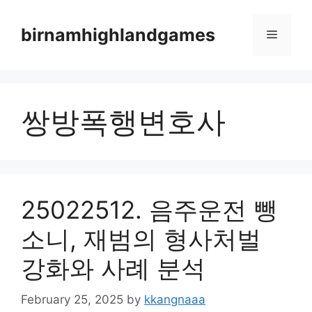
Skip
to
birnamhighlandgames
Menu
content
쌍방폭행변호사
25022512. 음주운전 뺑
소니, 재범의 형사처벌
강화와 사례 분석
February 25, 2025
by
kkangnaaa