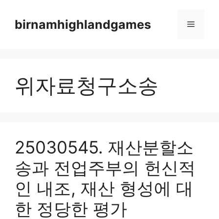
Skip
to
birnamhighlandgames
Menu
content
위자료청구소송
25030545. 재산분할소
송과 전업주부의 헌신적
인 내조, 재산 형성에 대
한 정당한 평가