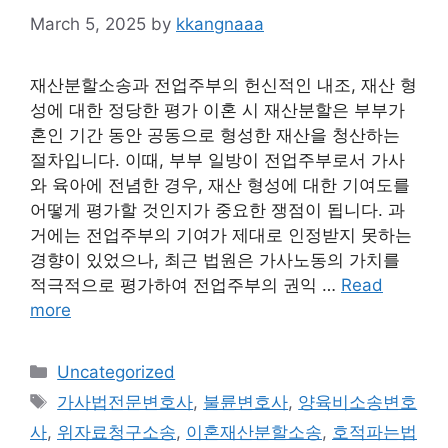
March 5, 2025
by
kkangnaaa
재산분할소송과 전업주부의 헌신적인 내조, 재산 형
성에 대한 정당한 평가 이혼 시 재산분할은 부부가
혼인 기간 동안 공동으로 형성한 재산을 청산하는
절차입니다. 이때, 부부 일방이 전업주부로서 가사
와 육아에 전념한 경우, 재산 형성에 대한 기여도를
어떻게 평가할 것인지가 중요한 쟁점이 됩니다. 과
거에는 전업주부의 기여가 제대로 인정받지 못하는
경향이 있었으나, 최근 법원은 가사노동의 가치를
적극적으로 평가하여 전업주부의 권익 …
Read
more
Categories
Uncategorized
Tags
가사법전문변호사
,
불륜변호사
,
양육비소송변호
사
,
위자료청구소송
,
이혼재산분할소송
,
호적파는법