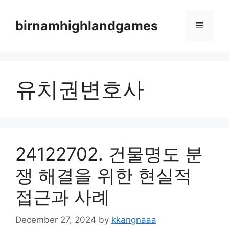
Skip
to
birnamhighlandgames
Menu
content
유치권변호사
24122702. 건물명도 분
쟁 해결을 위한 현실적
접근과 사례
December 27, 2024
by
kkangnaaa