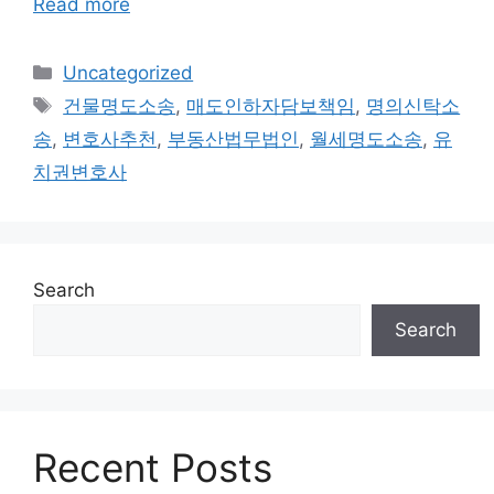
Read more
Categories
Uncategorized
Tags
건물명도소송
,
매도인하자담보책임
,
명의신탁소
송
,
변호사추천
,
부동산법무법인
,
월세명도소송
,
유
치권변호사
Search
Search
Recent Posts