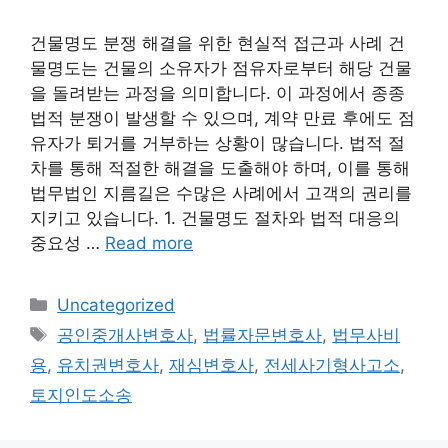
건물명도 분쟁 해결을 위한 현실적 접근과 사례 건
물명도는 건물의 소유자가 점유자로부터 해당 건물
을 돌려받는 과정을 의미합니다. 이 과정에서 종종
법적 분쟁이 발생할 수 있으며, 계약 만료 후에도 점
유자가 퇴거를 거부하는 상황이 많습니다. 법적 절
차를 통해 적절한 해결을 도출해야 하며, 이를 통해
법무법인 지름길은 수많은 사례에서 고객의 권리를
지키고 있습니다. 1. 건물명도 절차와 법적 대응의
중요성 …
Read more
Categories
Uncategorized
Tags
공인중개사변호사
,
법률자문변호사
,
법무사비
용
,
유치권변호사
,
재심변호사
,
전세사기형사고소
,
토지인도소송