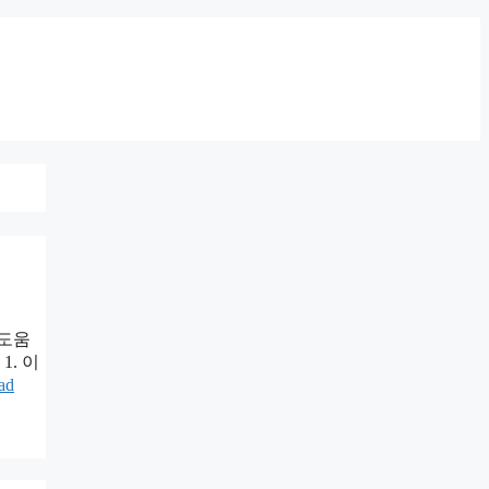
 도움
. 이
ad