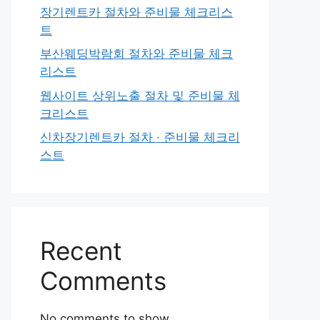
장기렌트카 절차와 준비물 체크리스
트
부산웨딩박람회 절차와 준비물 체크
리스트
웹사이트 상위노출 절차 및 준비물 체
크리스트
신차장기렌트카 절차 · 준비물 체크리
스트
Recent
Comments
No comments to show.