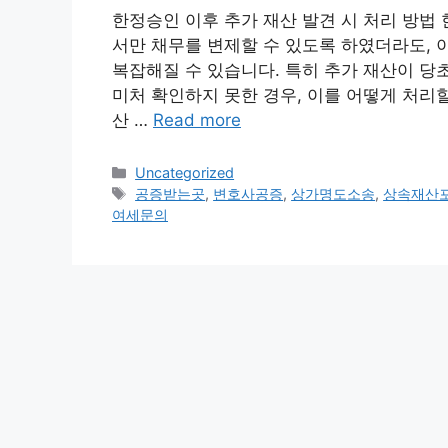
한정승인 이후 추가 재산 발견 시 처리 방법
서만 채무를 변제할 수 있도록 하였더라도, 
복잡해질 수 있습니다. 특히 추가 재산이 당
미처 확인하지 못한 경우, 이를 어떻게 처리할
산 …
Read more
Categories
Uncategorized
Tags
공증받는곳
,
변호사공증
,
상가명도소송
,
상속재산
여세문의