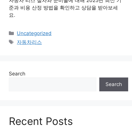
자동차 리스 절차와 준비물에 대해 2025년 최신 기
준과 비용 산정 방법을 확인하고 상담을 받아보세
요.
Categories
Uncategorized
Tags
자동차리스
Search
Search
Recent Posts