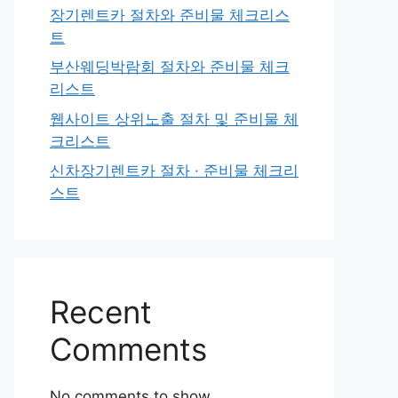
장기렌트카 절차와 준비물 체크리스
트
부산웨딩박람회 절차와 준비물 체크
리스트
웹사이트 상위노출 절차 및 준비물 체
크리스트
신차장기렌트카 절차 · 준비물 체크리
스트
Recent
Comments
No comments to show.