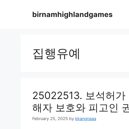
Skip
to
birnamhighlandgames
content
집행유예
25022513. 보석허
해자 보호와 피고인 
February 25, 2025
by
kkangnaaa