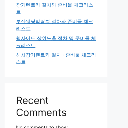
장기렌트카 절차와 준비물 체크리스
트
부산웨딩박람회 절차와 준비물 체크
리스트
웹사이트 상위노출 절차 및 준비물 체
크리스트
신차장기렌트카 절차 · 준비물 체크리
스트
Recent
Comments
No comments to show.