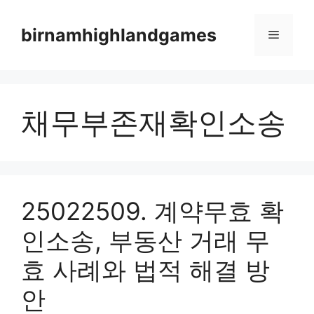
Skip
to
birnamhighlandgames
Menu
content
채무부존재확인소송
25022509. 계약무효 확
인소송, 부동산 거래 무
효 사례와 법적 해결 방
안