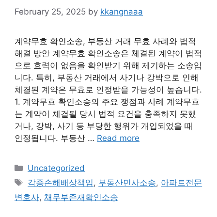
February 25, 2025
by
kkangnaaa
계약무효 확인소송, 부동산 거래 무효 사례와 법적
해결 방안 계약무효 확인소송은 체결된 계약이 법적
으로 효력이 없음을 확인받기 위해 제기하는 소송입
니다. 특히, 부동산 거래에서 사기나 강박으로 인해
체결된 계약은 무효로 인정받을 가능성이 높습니다.
1. 계약무효 확인소송의 주요 쟁점과 사례 계약무효
는 계약이 체결될 당시 법적 요건을 충족하지 못했
거나, 강박, 사기 등 부당한 행위가 개입되었을 때
인정됩니다. 부동산 …
Read more
Categories
Uncategorized
Tags
각종손해배상책임
,
부동산민사소송
,
아파트전문
변호사
,
채무부존재확인소송