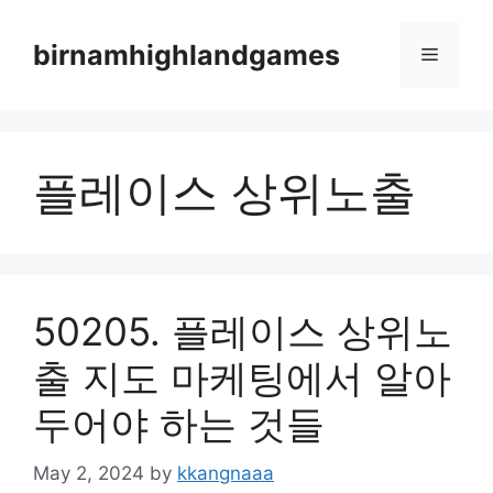
Skip
to
birnamhighlandgames
Menu
content
플레이스 상위노출
50205. 플레이스 상위노
출 지도 마케팅에서 알아
두어야 하는 것들
May 2, 2024
by
kkangnaaa