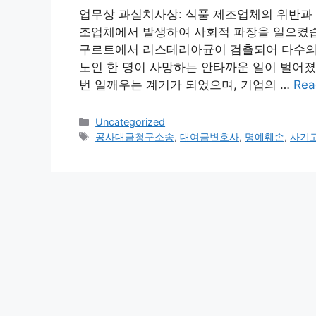
업무상 과실치사상: 식품 제조업체의 위반과 
조업체에서 발생하여 사회적 파장을 일으켰습
구르트에서 리스테리아균이 검출되어 다수의 
노인 한 명이 사망하는 안타까운 일이 벌어졌
번 일깨우는 계기가 되었으며, 기업의 …
Rea
Categories
Uncategorized
Tags
공사대금청구소송
,
대여금변호사
,
명예훼손
,
사기