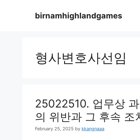
Skip
to
birnamhighlandgames
content
형사변호사선임
25022510. 업무상
의 위반과 그 후속 조
February 25, 2025
by
kkangnaaa