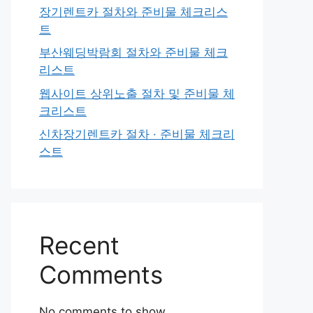
장기렌트카 절차와 준비물 체크리스
트
부산웨딩박람회 절차와 준비물 체크
리스트
웹사이트 상위노출 절차 및 준비물 체
크리스트
신차장기렌트카 절차 · 준비물 체크리
스트
Recent
Comments
No comments to show.