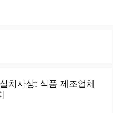
 과실치사상: 식품 제조업체
치