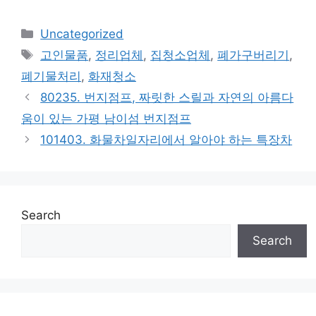
Categories
Uncategorized
Tags
고인물품
,
정리업체
,
집청소업체
,
폐가구버리기
,
폐기물처리
,
화재청소
80235. 번지점프, 짜릿한 스릴과 자연의 아름다
움이 있는 가평 남이섬 번지점프
101403. 화물차일자리에서 알아야 하는 특장차
Search
Search