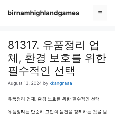
Skip
to
birnamhighlandgames
Menu
content
81317. 유품정리 업
체, 환경 보호를 위한
필수적인 선택
August 13, 2024
by
kkangnaaa
유품정리 업체, 환경 보호를 위한 필수적인 선택
유품정리는 단순히 고인의 물건을 정리하는 것을 넘