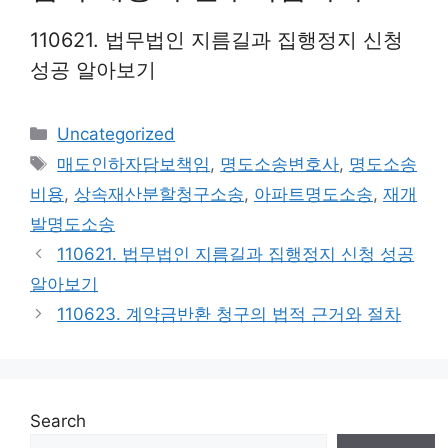
110621. 법무법인 지름길과 집행정지 신청
성공 알아보기
Categories
Uncategorized
Tags
매도인하자담보책임
,
명도소송변호사
,
명도소송
비용
,
상속재산분할청구소송
,
아파트명도소송
,
재개
발명도소송
110621. 법무법인 지름길과 집행정지 신청 성공
알아보기
110623. 계약금반환 청구의 법적 근거와 절차
Search