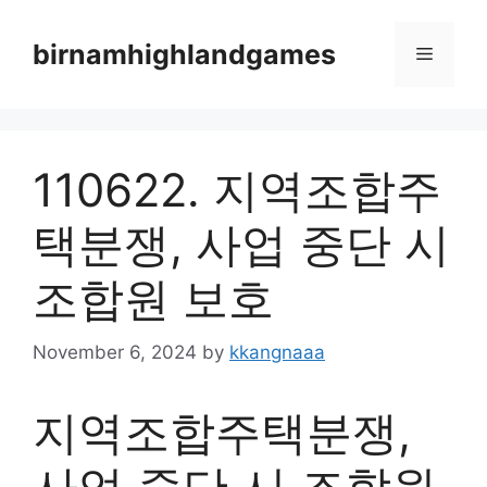
Skip
to
birnamhighlandgames
Menu
content
110622. 지역조합주
택분쟁, 사업 중단 시
조합원 보호
November 6, 2024
by
kkangnaaa
지역조합주택분쟁,
사업 중단 시 조합원